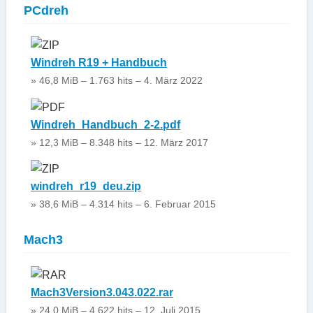
PCdreh
Windreh R19 + Handbuch
» 46,8 MiB – 1.763 hits – 4. März 2022
Windreh_Handbuch_2-2.pdf
» 12,3 MiB – 8.348 hits – 12. März 2017
windreh_r19_deu.zip
» 38,6 MiB – 4.314 hits – 6. Februar 2015
Mach3
Mach3Version3.043.022.rar
» 24,0 MiB – 4.622 hits – 12. Juli 2015