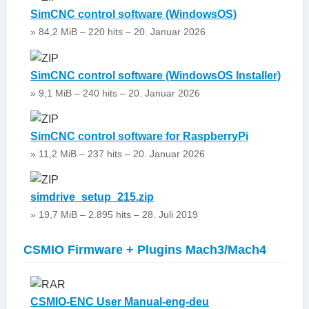
SimCNC control software (WindowsOS)
» 84,2 MiB – 220 hits – 20. Januar 2026
SimCNC control software (WindowsOS Installer)
» 9,1 MiB – 240 hits – 20. Januar 2026
SimCNC control software for RaspberryPi
» 11,2 MiB – 237 hits – 20. Januar 2026
simdrive_setup_215.zip
» 19,7 MiB – 2.895 hits – 28. Juli 2019
CSMIO Firmware + Plugins Mach3/Mach4
CSMIO-ENC User Manual-eng-deu