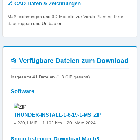
📐 CAD-Daten & Zeichnungen
Maßzeichnungen und 3D-Modelle zur Vorab-Planung Ihrer
Baugruppen und Umbauten.
📂 Verfügbare Dateien zum Download
Insgesamt
41 Dateien
(1,8 GiB gesamt).
Software
THUNDER-INSTALL-1-6-19-1-MSI.ZIP
» 230,1 MiB – 1.102 hits – 20. März 2024
Smoothstepper Download Mach3